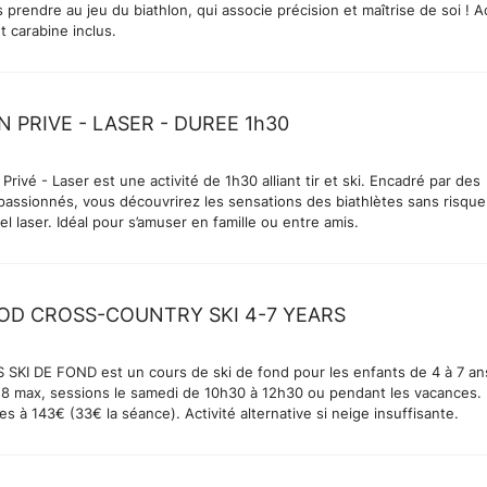
rendre au jeu du biathlon, qui associe précision et maîtrise de soi ! Accès
et carabine inclus.
 PRIVE - LASER - DUREE 1h30
 Privé - Laser est une activité de 1h30 alliant tir et ski. Encadré par des
passionnés, vous découvrirez les sensations des biathlètes sans risque
el laser. Idéal pour s’amuser en famille ou entre amis.
D CROSS-COUNTRY SKI 4-7 YEARS
 SKI DE FOND est un cours de ski de fond pour les enfants de 4 à 7 an
8 max, sessions le samedi de 10h30 à 12h30 ou pendant les vacances.
s à 143€ (33€ la séance). Activité alternative si neige insuffisante.