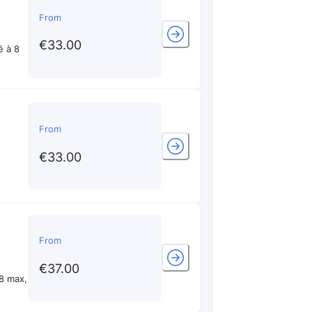
From
€33.00
é à 8
From
€33.00
From
€37.00
8 max,