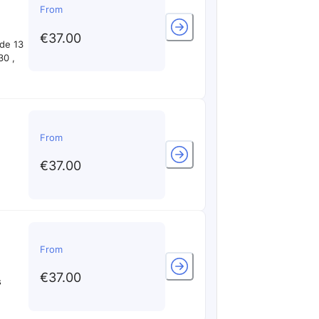
From
€37.00
 de 13
30 ,
From
€37.00
From
€37.00
s