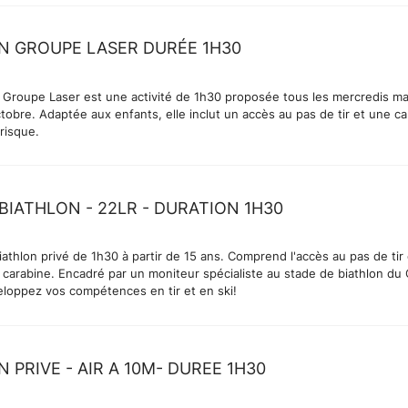
N GROUPE LASER DURÉE 1H30
n Groupe Laser est une activité de 1h30 proposée tous les mercredis ma
tobre. Adaptée aux enfants, elle inclut un accès au pas de tir et une c
 risque.
 BIATHLON - 22LR - DURATION 1H30
athlon privé de 1h30 à partir de 15 ans. Comprend l'accès au pas de tir 
 carabine. Encadré par un moniteur spécialiste au stade de biathlon du 
eloppez vos compétences en tir et en ski!
 PRIVE - AIR A 10M- DUREE 1H30