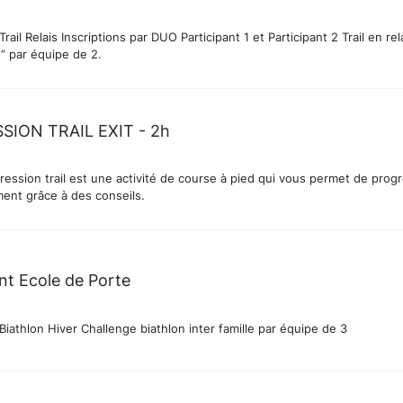
nscriptions par DUO Participant 1 et Participant 2 Trail en relais “à
e” par équipe de 2.
ION TRAIL EXIT - 2h
ression trail est une activité de course à pied qui vous permet de prog
ent grâce à des conseils.
t Ecole de Porte
EDP Event Biathlon Hiver Challenge biathlon inter famille par équipe de 3