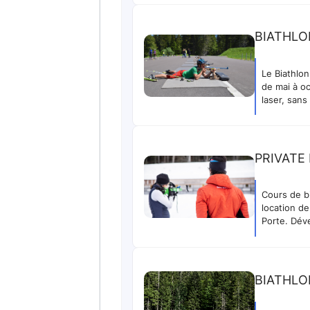
BIATHLO
Le Biathlo
de mai à oc
laser, sans
PRIVATE
Cours de bi
location de
Porte. Dév
BIATHLON