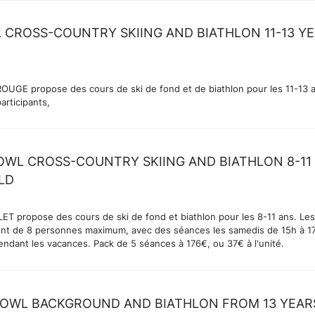
 CROSS-COUNTRY SKIING AND BIATHLON 11-13 Y
OUGE propose des cours de ski de fond et de biathlon pour les 11-13 
participants,
OWL CROSS-COUNTRY SKIING AND BIATHLON 8-11
LD
ET propose des cours de ski de fond et biathlon pour les 8-11 ans. Les
nt de 8 personnes maximum, avec des séances les samedis de 15h à 1
endant les vacances. Pack de 5 séances à 176€, ou 37€ à l'unité.
OWL BACKGROUND AND BIATHLON FROM 13 YEAR