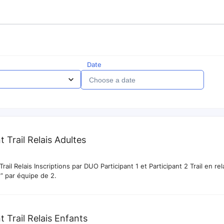
Date
 Trail Relais Adultes
nscriptions par DUO Participant 1 et Participant 2 Trail en relais “à
e” par équipe de 2.
 Trail Relais Enfants