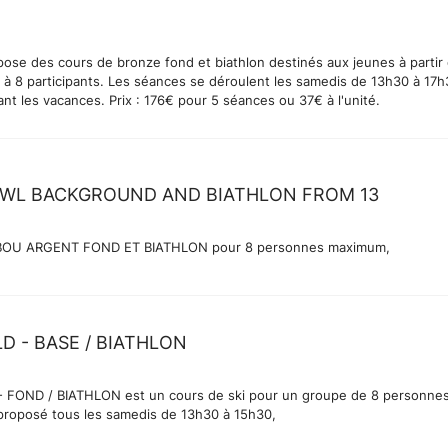
ose des cours de bronze fond et biathlon destinés aux jeunes à partir
s à 8 participants. Les séances se déroulent les samedis de 13h30 à 17h
nt les vacances. Prix : 176€ pour 5 séances ou 37€ à l'unité.
OWL BACKGROUND AND BIATHLON FROM 13
HIBOU ARGENT FOND ET BIATHLON pour 8 personnes maximum,
D - BASE / BIATHLON
 FOND / BIATHLON est un cours de ski pour un groupe de 8 personne
roposé tous les samedis de 13h30 à 15h30,