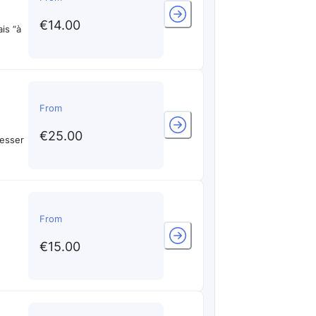
€14.00
From
€25.00
resser
From
€15.00