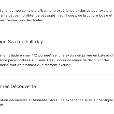
'une journée complète offrant une expérience exclusive pour explorer l'
pants peuvent profiter de paysages magnifiques, de la culture locale et
 sur mesure, loin des foules.
tion Sea trip half day
sation Balade en mer 1/2 journée" est une excursion privée en bateau of
nce personnalisée sur l'eau. C’est l'occasion idéale de découvrir des
arins tout en profitant d’un moment exclusif.
rnée Découverte
gation découverte et farniente, vivez une expérience aussi authentique
ble.