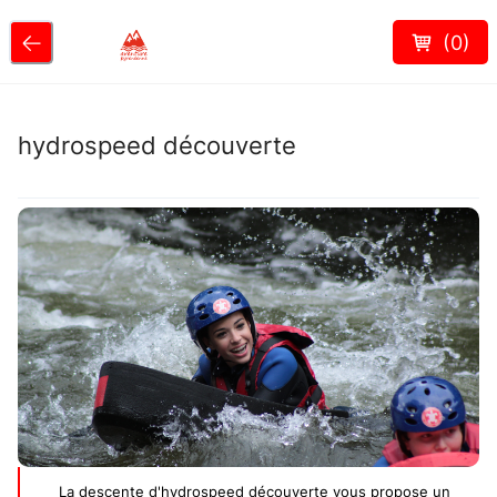
(
0
)
hydrospeed découverte
La descente d'hydrospeed découverte vous propose un