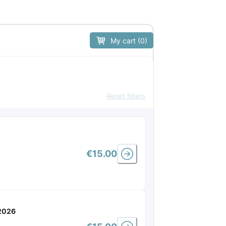
My cart (0)
Reset filters
€15.00
 2026