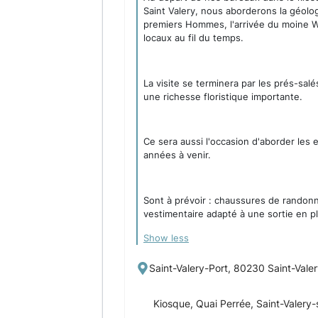
Saint Valery, nous aborderons la géologi
premiers Hommes, l'arrivée du moine Walr
locaux au fil du temps.
La visite se terminera par les prés-sa
une richesse floristique importante.
Ce sera aussi l'occasion d'aborder le
années à venir.
Sont à prévoir : chaussures de rando
vestimentaire adapté à une sortie en pl
Show less
Saint-Valery-Port, 80230 Saint-Val
Kiosque, Quai Perrée, Saint-Valer