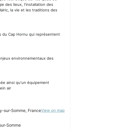
e des lieux, l'installation des
ic, la vie et les traditions des
lés du Cap Hornu qui représentent
s enjeux environnementaux des
nnée
ainsi qu'un équipement
ein air
ery-sur-Somme, France
View on map
y-sur-Somme