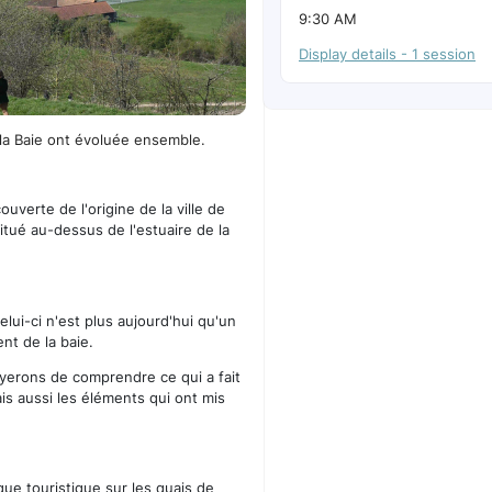
9:30 AM
Display details - 1 session
a Baie ont évoluée ensemble.
uverte de l'origine de la ville de
tué au-dessus de l'estuaire de la
lui-ci n'est plus aujourd'hui qu'un
nt de la baie.
ayerons de comprendre ce qui a fait
mais aussi les éléments qui ont mis
ue touristique sur les quais de