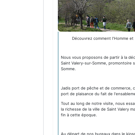
Découvrez comment l'Homme et l
Nous vous proposons de partir à la déco
Saint Valery-sur-Somme, promontoire si
Somme.
Jadis port de pêche et de commerce, ce
port de plaisance du fait de l'ensableme
Tout au long de notre visite, nous ess
la richesse de la ville de Saint Valery 
fin à cette époque.
Au départ de nos bureaux dans le kiosq