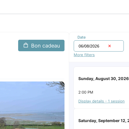
Date
Bon cadeau
More filters
Sunday, August 30, 2026
2:00 PM
Display details - 1 session
Saturday, September 12,